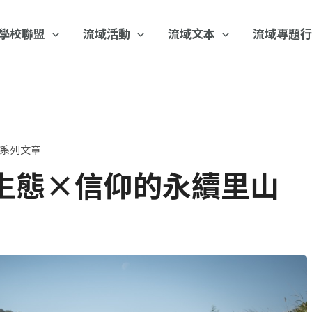
學校聯盟
流域活動
流域文本
流域專題
系列文章
生態×信仰的永續里山