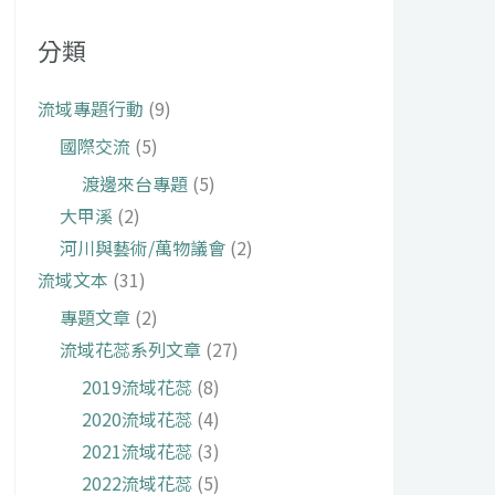
分類
流域專題行動
(9)
國際交流
(5)
渡邊來台專題
(5)
大甲溪
(2)
河川與藝術/萬物議會
(2)
流域文本
(31)
專題文章
(2)
流域花蕊系列文章
(27)
2019流域花蕊
(8)
2020流域花蕊
(4)
2021流域花蕊
(3)
2022流域花蕊
(5)