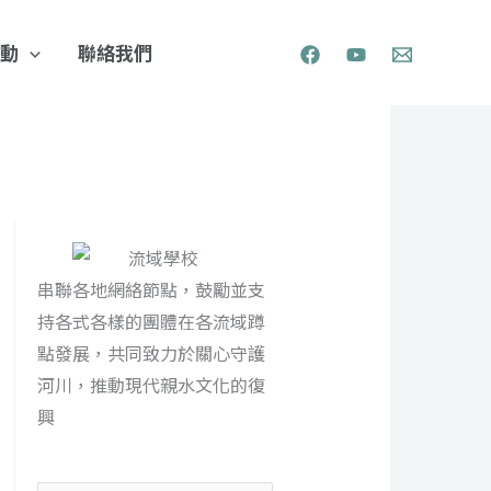
行動
聯絡我們
串聯各地網絡節點，鼓勵並支
持各式各樣的團體在各流域蹲
點發展，共同致力於關心守護
河川，推動現代親水文化的復
興