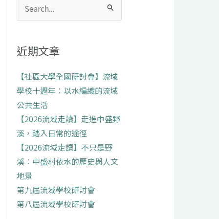
搜
尋
關
近期文章
鍵
字:
【社區大學全國研討會】流域
學校十週年：以水編織的流域
公共生活
【2026流域走讀】走進中盛野
溪，踏入日常的途徑
【2026流域走讀】不只是野
溪：中盛村依水的歷史與人文
地景
第九屆流域學校研討會
第八屆流域學校研討會