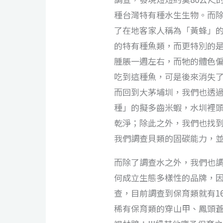
種台灣特有種水生生物。而
了在地客家人稱為「黃蜂」
的特有種魚類，而更特別的
腫脹一週左右，而牠的體色
吃到這種魚，可是後來消失
而回到大茅埔圳，我們也透
種」的擬多齒米蝦，水圳裡
乾淨；除此之外，我們也找
我們調查貝類的固碳能力，並
而除了調查水之外，我們也
何成立生態多樣性的品牌，
查，目前調查到保育類就有1
稀有保育類的穿山甲、鳳頭