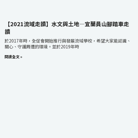
【2021流域走讀】水文與土地—宜蘭員山腳踏車走
讀
於2017年時，全促會開始推行與發展流域學校，希望大家能認識、
關心、守護周遭的環境。並於2019年時
閱讀全文 »