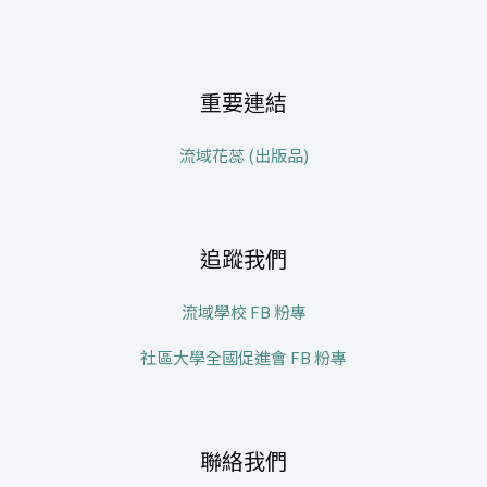
重要連結
流域花蕊 (出版品)
追蹤我們
流域學校 FB 粉專
社區大學全國促進會 FB 粉專
聯絡我們