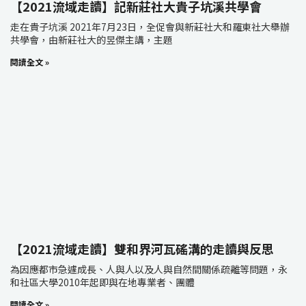
【2021流域走讀】記新莊社大貴子坑溪共學會
走在貴子坑溪 2021年7月23日，全促會與新莊社大和羅東社大舉辦
共學會，由新莊社大的昱傑主講，主題
閱讀全文 »
【2021流域走讀】雙和界河瓦磘溝的走讀與反思
為因應都市急遽成長、人與人以及人與自然間關係疏離等問題，永
和社區大學2010年起即與在地專業者、團體
閱讀全文 »