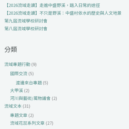
【2026流域走讀】走進中盛野溪，踏入日常的途徑
【2026流域走讀】不只是野溪：中盛村依水的歷史與人文地景
第九屆流域學校研討會
第八屆流域學校研討會
分類
流域專題行動
(9)
國際交流
(5)
渡邊來台專題
(5)
大甲溪
(2)
河川與藝術/萬物議會
(2)
流域文本
(31)
專題文章
(2)
流域花蕊系列文章
(27)