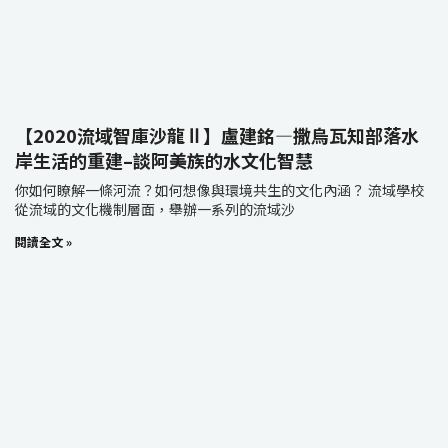
【2020流域智庫沙龍Ⅱ】盧建銘—撒烏瓦知部落水
岸生活的重建–談阿美族的水文化智慧
你如何瞭解一條河流？如何想像與環境共生的文化內涵？ 流域學校
從流域的文化機制層面，舉辦一系列的流域沙
閱讀全文 »