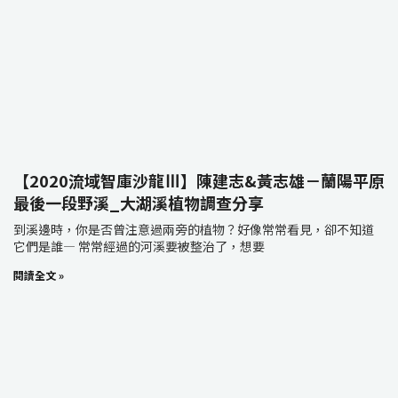
【2020流域智庫沙龍Ⅲ】陳建志&黃志雄－蘭陽平原
最後一段野溪_大湖溪植物調查分享
到溪邊時，你是否曾注意過兩旁的植物？好像常常看見，卻不知道
它們是誰— 常常經過的河溪要被整治了，想要
閱讀全文 »