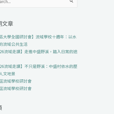
期文章
區大學全國研討會】流域學校十週年：以水
的流域公共生活
026流域走讀】走進中盛野溪，踏入日常的途
026流域走讀】不只是野溪：中盛村依水的歷
人文地景
屆流域學校研討會
屆流域學校研討會
類