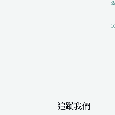
活
活
追蹤我們