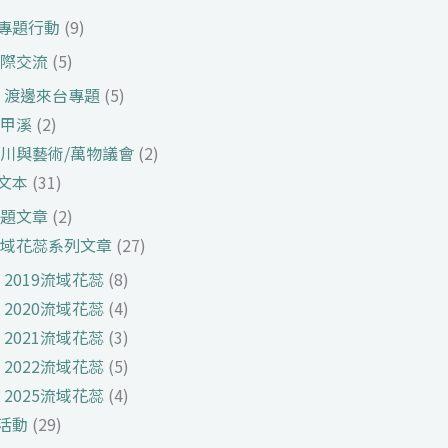
專題行動
(9)
際交流
(5)
渡邊來台專題
(5)
甲溪
(2)
川與藝術/萬物議會
(2)
文本
(31)
題文章
(2)
域花蕊系列文章
(27)
2019流域花蕊
(8)
2020流域花蕊
(4)
2021流域花蕊
(3)
2022流域花蕊
(5)
2025流域花蕊
(4)
活動
(29)