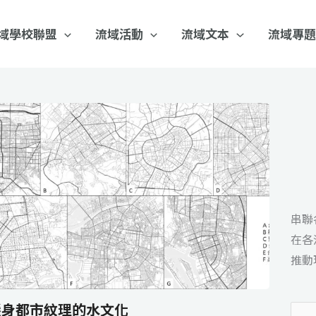
域學校聯盟
流域活動
流域文本
流域專題
串聯
在各
推動
隱身都市紋理的水文化