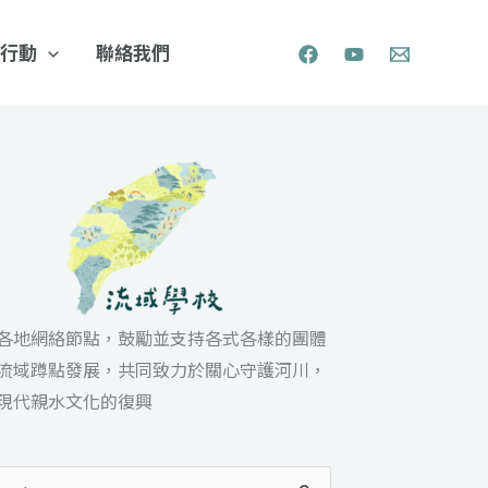
行動
聯絡我們
各地網絡節點，鼓勵並支持各式各樣的團體
流域蹲點發展，共同致力於關心守護河川，
現代親水文化的復興