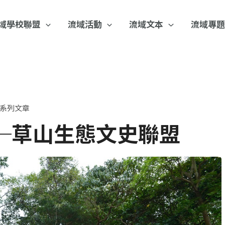
域學校聯盟
流域活動
流域文本
流域專題
系列文章
─草山生態文史聯盟