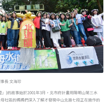
事長 文海珍
」)的故事始於2001年3月，北市府計畫用陽明山第三水
天母社區的媽媽們深入了解才發現中山北路七段正在施作的