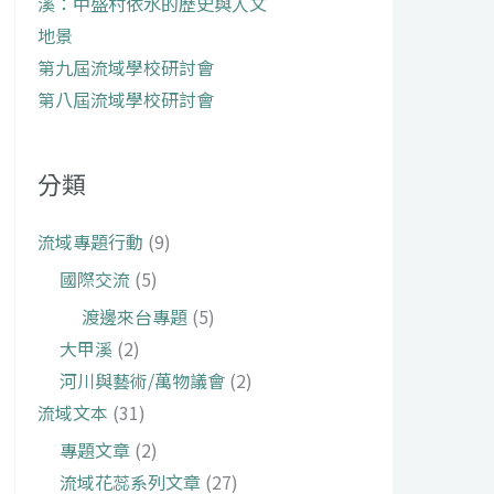
溪：中盛村依水的歷史與人文
地景
第九屆流域學校研討會
第八屆流域學校研討會
分類
流域專題行動
(9)
國際交流
(5)
渡邊來台專題
(5)
大甲溪
(2)
河川與藝術/萬物議會
(2)
流域文本
(31)
專題文章
(2)
流域花蕊系列文章
(27)