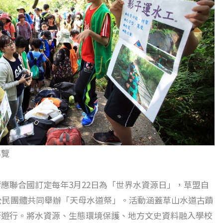
導覽
應聯合國訂定每年3月22日為「世界水資源日」，草盟自
、公民團體共同舉辦「天母水道祭」。活動涵蓋草山水道古蹟
街遊行。將水資源、生態環境保護、地方文史資料融入學校