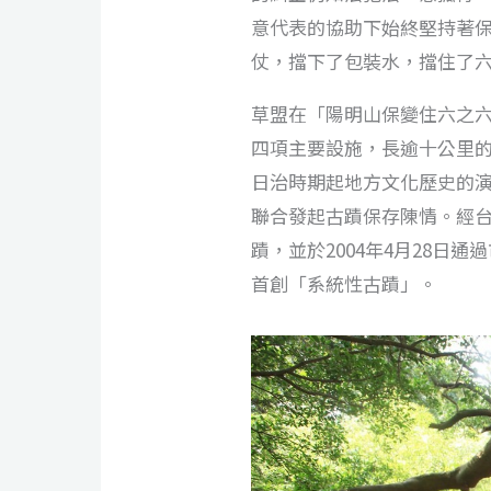
意代表的協助下始終堅持著
仗，擋下了包裝水，擋住了
草盟在「陽明山保變住六之六」
四項主要設施，長逾十公里
日治時期起地方文化歷史的演
聯合發起古蹟保存陳情。經台
蹟，並於2004年4月28日
首創「系統性古蹟」。