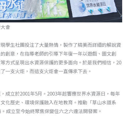
街大會
發現學生社團投注了大量熱情，製作了精美而詳細的解說資
人的創意，在指導老師的引導下年復一年以遊戲、圖文創
等方式呈現出水資源保護的更多面向。於是我們相信，20
燃了一支火炬，而這支火炬會一直傳承下去。
成立於2001年5月。2003年起響應世界水資源日，每年
、文化歷史、環境保護融入在地教育。推動「草山水道系
古蹟。成立至今始終聚焦保變住六之六違法開發案。