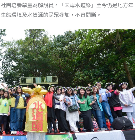
內社團培養學童為解說員。「天母水道祭」至今仍是地方年
心生態環境及水資源的民眾參加，不曾間斷。