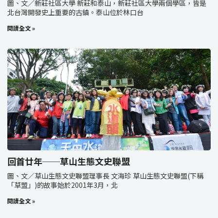
圖、文／新莊社區大學 新莊和泰山，新莊社區大學兩個學區，皆是
北台灣開發史上重要的古鎮。泰山位於林口台
閱讀全文 »
回首廿年──草山生態文史聯盟
圖、文／草山生態文史聯盟理事長 文海珍 草山生態文史聯盟(下稱
「草盟」)的故事始於2001年3月，北
閱讀全文 »