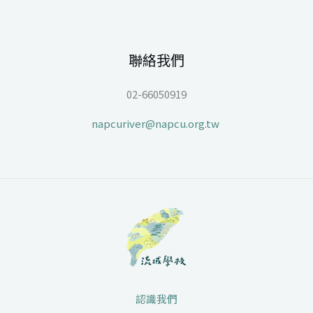
聯絡我們
02-66050919
napcuriver@napcu.org.tw
認識我們