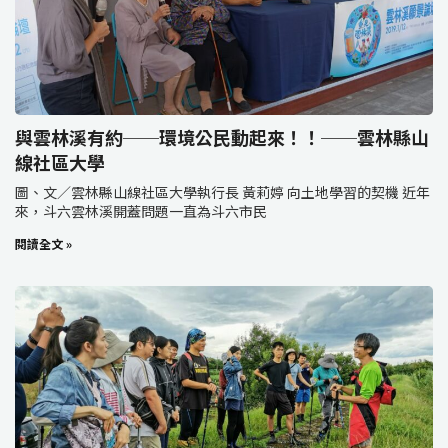
與雲林溪有約──環境公民動起來！！──雲林縣山
線社區大學
圖、文／雲林縣山線社區大學執行長 黃莉婷 向土地學習的契機 近年
來，斗六雲林溪開蓋問題一直為斗六市民
閱讀全文 »