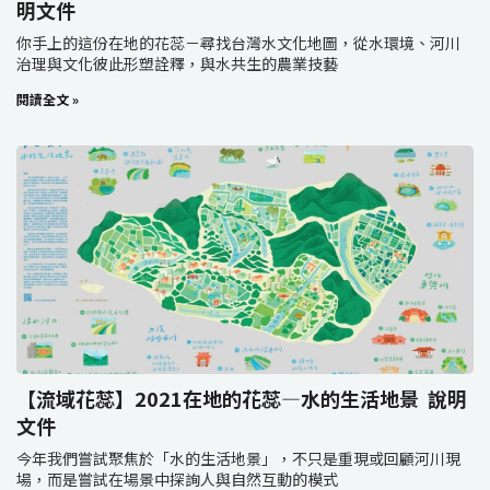
明文件
你手上的這份在地的花蕊－尋找台灣水文化地圖，從水環境、河川
治理與文化彼此形塑詮釋，與水共生的農業技藝
閱讀全文 »
【流域花蕊】2021在地的花蕊—水的生活地景 說明
文件
今年我們嘗試聚焦於「水的生活地景」，不只是重現或回顧河川現
場，而是嘗試在場景中探詢人與自然互動的模式