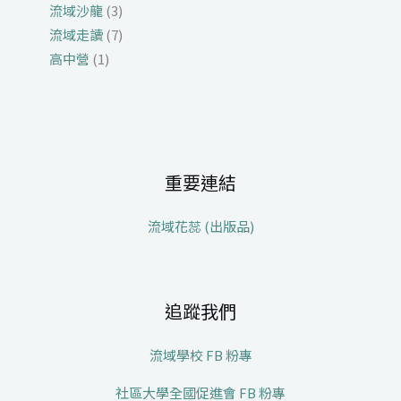
流域沙龍
(3)
流域走讀
(7)
高中營
(1)
重要連結
流域花蕊 (出版品)
追蹤我們
流域學校 FB 粉專
社區大學全國促進會 FB 粉專