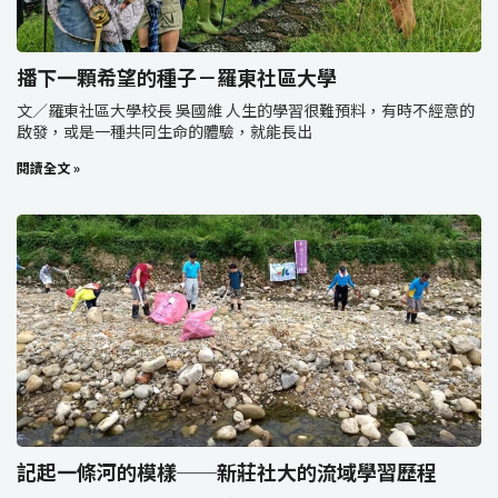
播下一顆希望的種子－羅東社區大學
文／羅東社區大學校長 吳國維 人生的學習很難預料，有時不經意的
啟發，或是一種共同生命的體驗，就能長出
閱讀全文 »
記起一條河的模樣──新莊社大的流域學習歷程