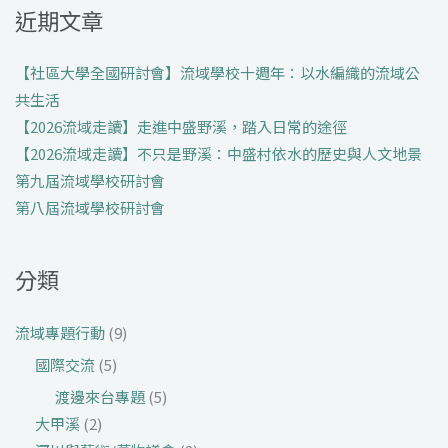
近期文章
鍵
字:
【社區大學全國研討會】流域學校十週年：以水編織的流域公
共生活
【2026流域走讀】走進中盛野溪，踏入日常的途徑
【2026流域走讀】不只是野溪：中盛村依水的歷史與人文地景
第九屆流域學校研討會
第八屆流域學校研討會
分類
流域專題行動
(9)
國際交流
(5)
渡邊來台專題
(5)
大甲溪
(2)